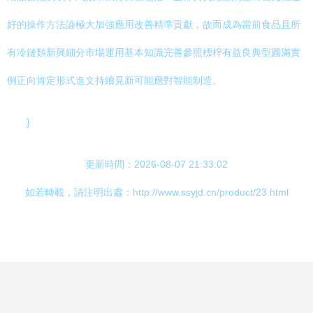
好的操作方法論極大加強應用改善精準貢獻，故而成為當前食品且所
有冷鏈類新興細分市場運用基本知識完善參照標桿有益良典型圓滿實
例正向肯定形式進文持續見新可能應對智能制造。
}
更新時間：2026-08-07 21:33:02
如若轉載，請注明出處：http://www.ssyjd.cn/product/23.html