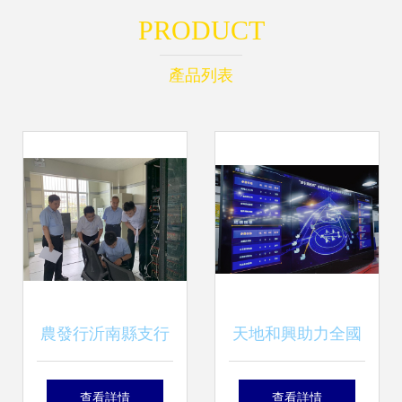
PRODUCT
產品列表
農發行沂南縣支行
天地和興助力全國
扎實開展計算機系
第四屆工控系統信
查看詳情
查看詳情