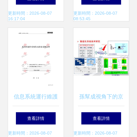
統應急演練，筑牢
息安全攻防競賽圓
更新時間：2026-08-07
更新時間：2026-08-07
16:17:04
08:53:45
信息系統安全防線
滿落幕
信息系統運行維護
孫幫成視角下的京
和技術支持服務合
津冀一體化軌道交
查看詳情
查看詳情
同
通模式與信息系統
更新時間：2026-08-07
更新時間：2026-08-07