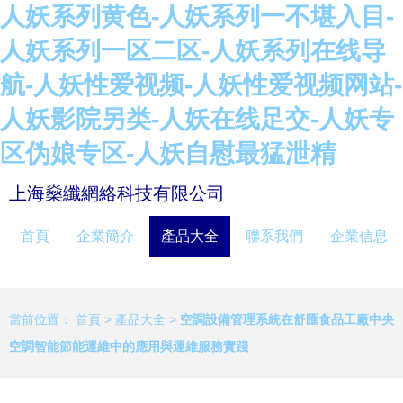
人妖系列黄色-人妖系列一不堪入目-
人妖系列一区二区-人妖系列在线导
航-人妖性爱视频-人妖性爱视频网站-
人妖影院另类-人妖在线足交-人妖专
区伪娘专区-人妖自慰最猛泄精
上海燊纖網絡科技有限公司
首頁
企業簡介
產品大全
聯系我們
企業信息
當前位置：
首頁
>
產品大全
>
空調設備管理系統在舒匯食品工廠中央
空調智能節能運維中的應用與運維服務實踐